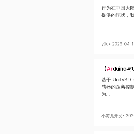
作为在中国大陆从
提供的现状，我
yüu
• 2026-04-
【
Ar
duino
基于 Unity3
感器的距离控制视
为...
小贺儿开发
• 20