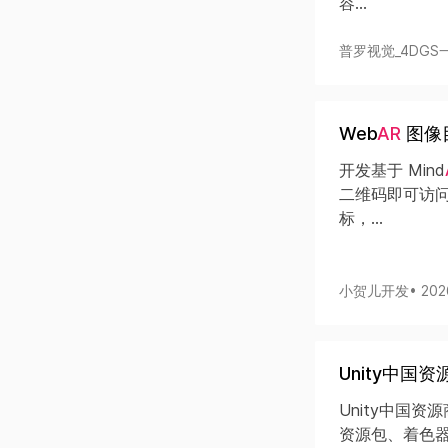
容...
普罗视觉_4DGS一
Web
AR
图像目
开发基于 Mind
二维码即可访
标，...
小贺儿开发
• 202
Unity中国
Unity中国
资源包、着色器