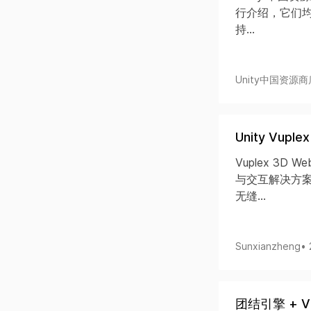
行介绍，它们均
持...
Unity中国资源商
Unity Vup
Vuplex 3D
与交互解决方案，
无缝...
Sunxianzheng
•
团结引擎 + VI