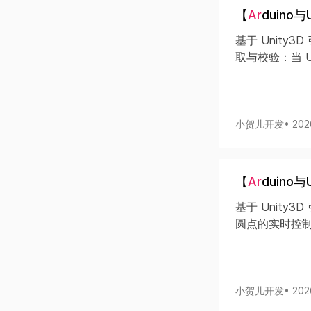
【
Ar
duino
基于 Unity3
取与校验：当 U
小贺儿开发
• 20
【
Ar
duino
基于 Unity3
圆点的实时控制
小贺儿开发
• 20