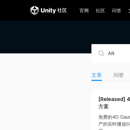
官网
社区
问答
文章
问答
[Release
方案
免费的4D Gaus
产的实时播放问