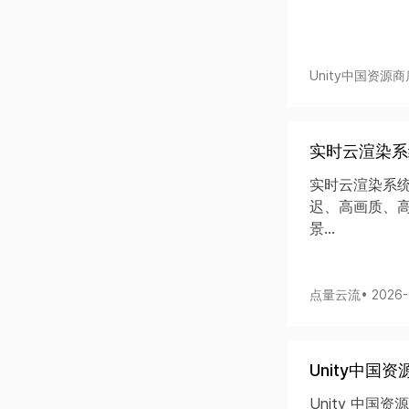
Unity中国资源商
实时云渲染系
实时云渲染系
迟、高画质、高
景...
点量云流
• 2026
Unity中国
Unity 中国