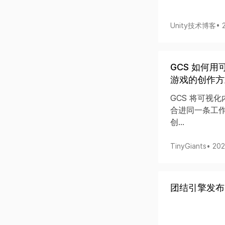
Unity技术博客
• 
GCS 如何用
游戏的创作方
GCS 将可视化内
合进同一条工作
创...
TinyGiants
• 20
团结引擎发布1