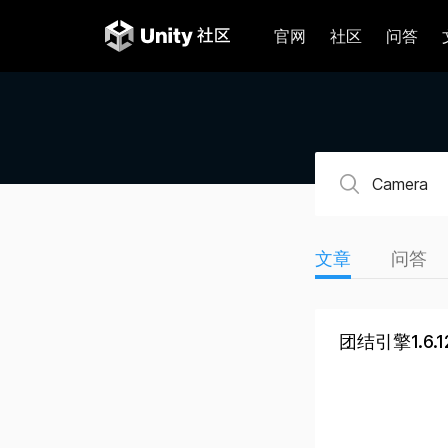
官网
社区
问答
文章
问答
团结引擎1.6.