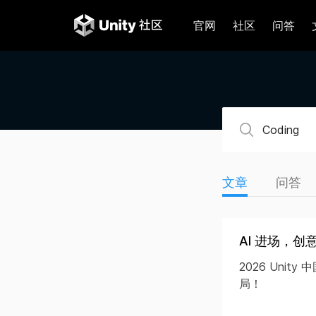
官网
社区
问答
文章
问答
AI 进场，创
2026 Uni
局！