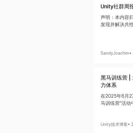
Unity社群周
声明：本内容归
发现并解决共性
SandyJoachim
•
黑马训练营 
力体系
在2025年6月
马训练营"活动中，P
Unity技术博客
• 