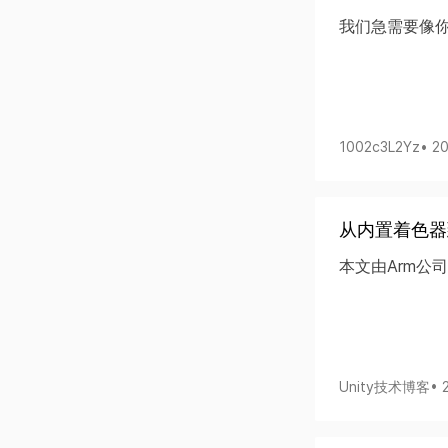
我们急需要像
1002c3L2Yz
• 2
从内置着色器
本文由Arm公司的
Unity技术博客
• 