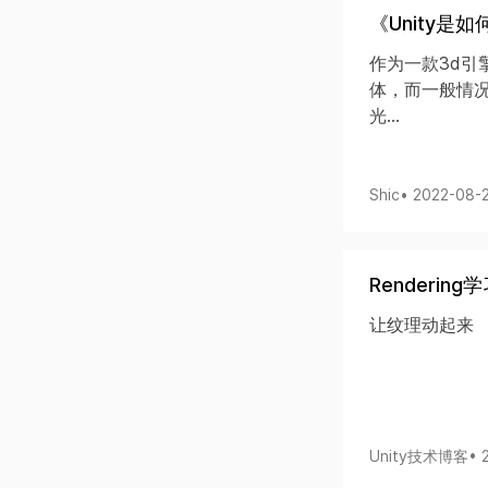
《Unity是
作为一款3d引
体，而一般情况
光...
Shic
• 2022-08-
Renderin
​让纹理动起来
Unity技术博客
• 