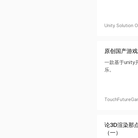
Unity Solution Of
原创国产游戏"Spa
一款基于uni
乐。
TouchFutureGa
论3D渲染那点
（一）