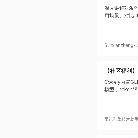
深入讲解对象池（
用场景。对比 In
Sunxianzheng
•
【社区福利】Tu
Codely内置GL
模型，token
团结引擎技术助