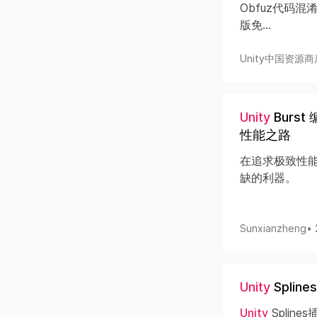
Obfuz代码混
版免...
Unity中国资源商
Unity
Burst
性能之路
在追求极致性
缺的利器。
Sunxianzheng
•
Unity
Splin
Unity
Spli