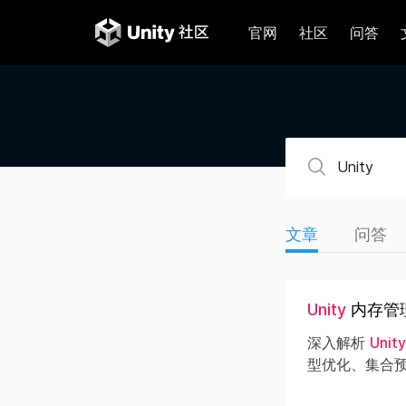
官网
社区
问答
文章
问答
Unity
内存管
深入解析
Unity
型优化、集合预