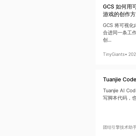
GCS 如何用
游戏的创作方
GCS 将可视化内
合进同一条工作
创...
TinyGiants
• 20
Tuanjie 
Tuanjie AI 
写脚本代码，也
团结引擎技术助