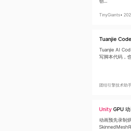
创...
TinyGiants
• 20
Tuanjie 
Tuanjie AI 
写脚本代码，也
团结引擎技术助
Unity
GPU 
动画预先录制烘
SkinnedMesh