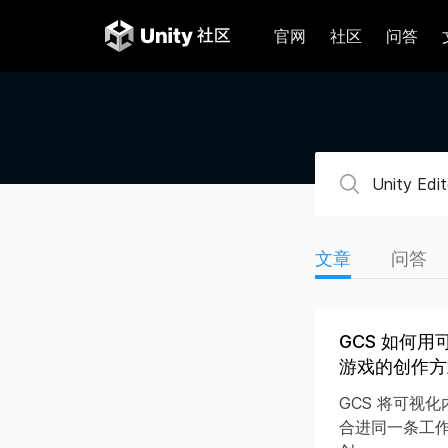
官网
社区
问答
文章
问答
GCS 如何用
游戏的创作方
GCS 将可视化内
合进同一条工作