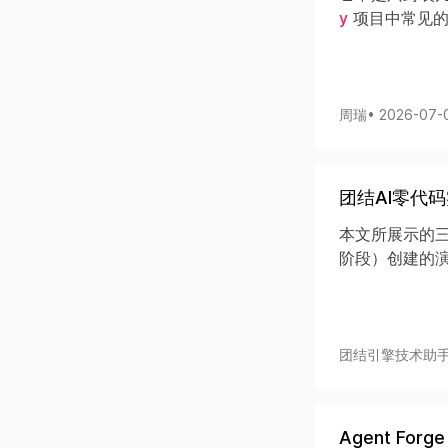
y
项目中常见的
周瑞
• 2026-07-
团结AI零代
本文所展示的三
阶段）创建的演
团结引擎技术助
Agent For