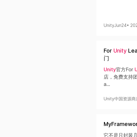
UnityJun24
• 20
For
Unity
Le
门
Unity
官方For
U
店，免费支持团结
a...
Unity中国资源商
MyFramew
它不是只封装几