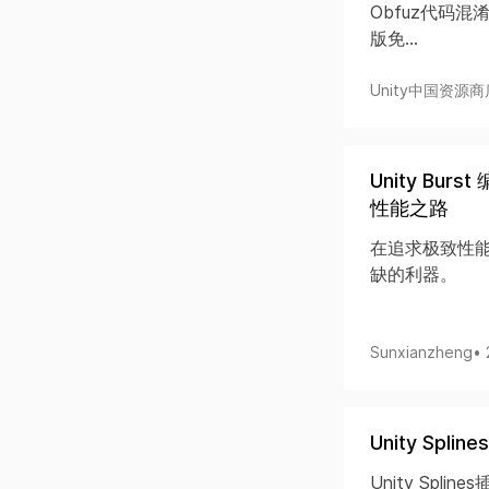
Obfuz代码混
版免...
Unity中国资源商
Unity Bur
性能之路
在追求极致性能的
缺的利器。
Sunxianzheng
•
Unity Spli
Unity Sp