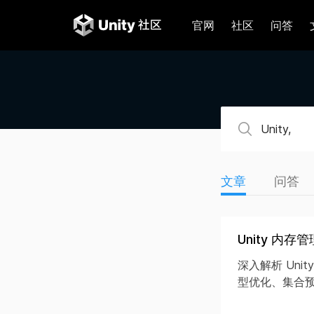
官网
社区
问答
文章
问答
Unity 内
深入解析 Un
型优化、集合预