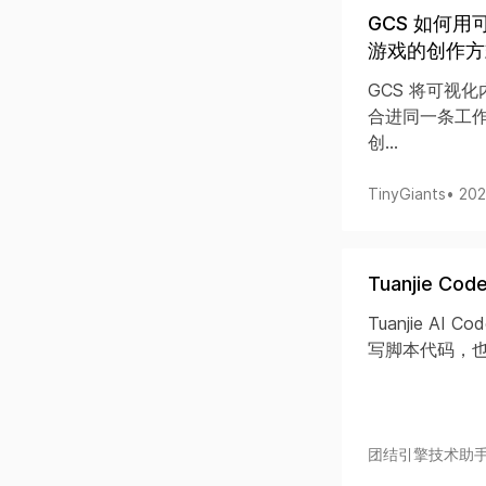
GCS 如何用
游戏的创作方
GCS 将可视化内
合进同一条工作
创...
TinyGiants
• 20
Tuanjie 
Tuanjie A
写脚本代码，也
团结引擎技术助