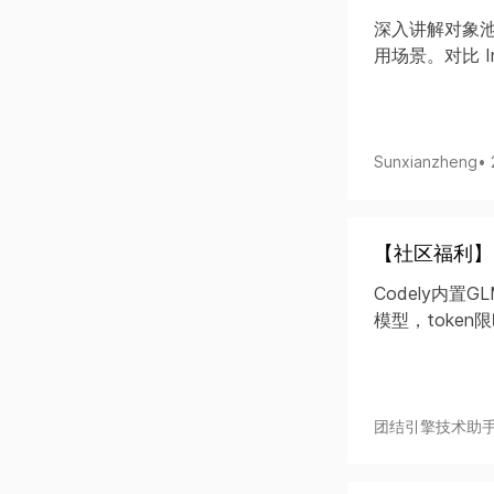
深入讲解对象池（
用场景。对比 In
Sunxianzheng
•
【社区福利】Tu
Codely内置GL
模型，token
团结引擎技术助