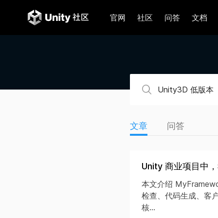
官网
社区
问答
文档
文章
问答
Unity 商业项目
本文介绍 MyFram
检查、代码生成、客
核...