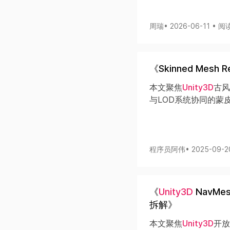
周瑞
• 2026-06-11 • 阅
《Skinned Mes
本文聚焦
Unity3D
古风
与LOD系统协同的蒙
程序员阿伟
• 2025-09-
《
Unity3D
NavMe
拆解》
本文聚焦
Unity3D
开放