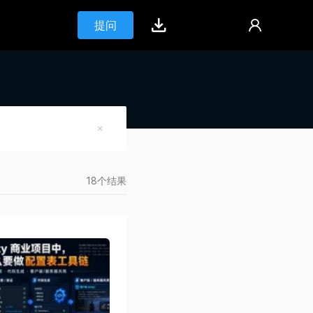
提问
18个结果