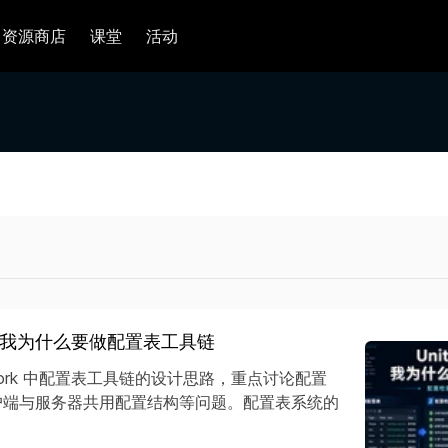
资源商店
课堂
活动
中，我为什么要做配置表工具链
ework 中配置表工具链的设计思路，重点讨论配置
户端与服务器共用配置结构等问题。配置表系统的