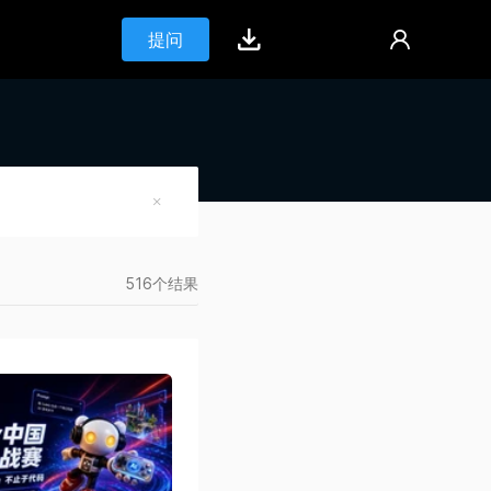
提问
516个结果