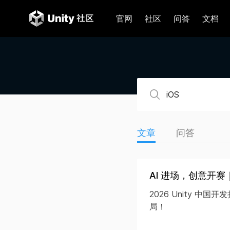
官网
社区
问答
文档
文章
问答
AI 进场，创意开赛｜
2026 Unity 中
局！