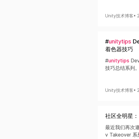
Unity技术博客
• 
#
unitytips
De
着色器技巧
#
unitytips
Dev
技巧总结系列。U
Unity技术博客
• 
社区全明星：Co
最近我们再次邀请 
v Takeov