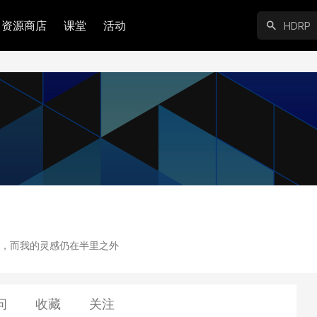
资源商店
课堂
活动
，而我的灵感仍在半里之外
问
收藏
关注