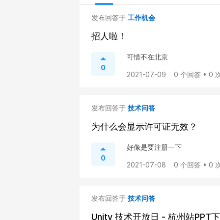
发布回答于
工作机会
招人啦！
可惜不在北京
0
2021-07-09
0 个回答 • 0
发布回答于
技术问答
为什么会显示许可证无效？
好像是要注册一下
0
2021-07-08
0 个回答 • 0
发布回答于
技术问答
Unity 技术开放日 - 杭州站PPT