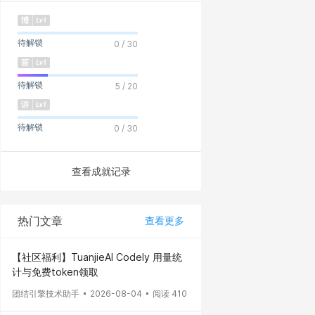
待解锁
0 / 30
待解锁
5 / 20
待解锁
0 / 30
查看成就记录
热门文章
查看更多
【社区福利】TuanjieAI Codely 用量统
计与免费token领取
团结引擎技术助手
2026-08-04
阅读 410