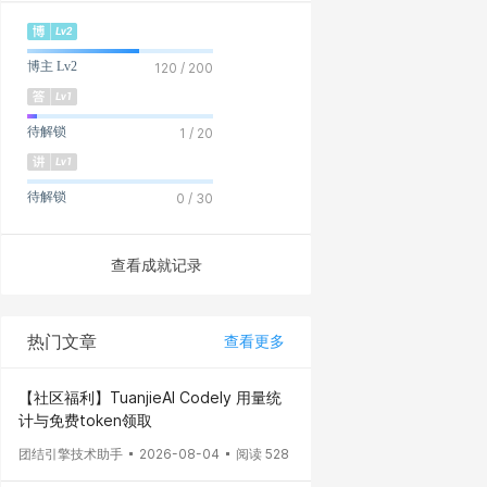
博主 Lv2
120 / 200
待解锁
1 / 20
待解锁
0 / 30
查看成就记录
热门文章
查看更多
【社区福利】TuanjieAI Codely 用量统
计与免费token领取
团结引擎技术助手
2026-08-04
阅读 528