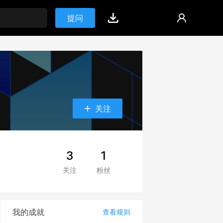
提问
关注
3
1
关注
粉丝
我的成就
查看规则