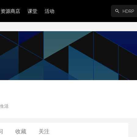
资源商店
课堂
活动
生活
问
收藏
关注