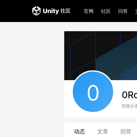
官网
社区
问答
0
0R
写简介
动态
文章
回答