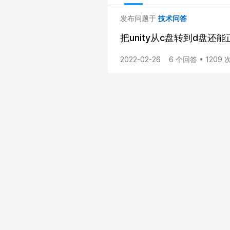
发布问题于
技术问答
把unity从c盘转到d盘还
2022-02-26
6 个回答 • 1209