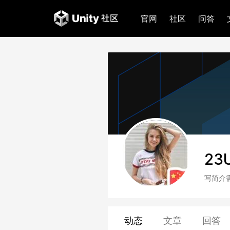
官网
社区
问答
23
写简介
动态
文章
回答