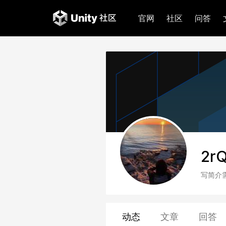
官网
社区
问答
2r
写简介
动态
文章
回答