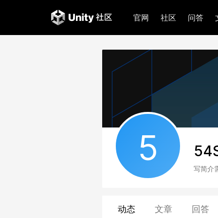
官网
社区
问答
5
54
写简介
动态
文章
回答