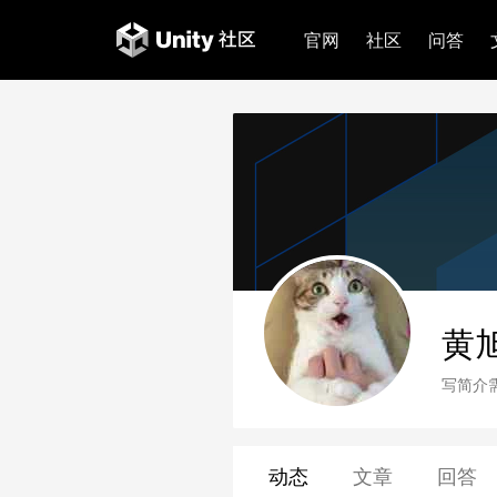
官网
社区
问答
黄
写简介
动态
文章
回答