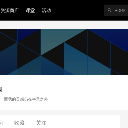
资源商店
课堂
活动
u
，而我的灵感仍在半里之外
问
收藏
关注