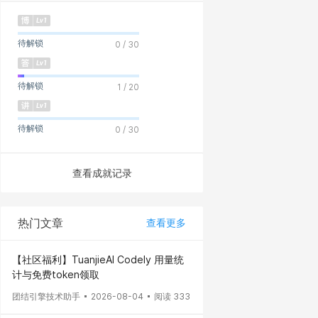
待解锁
0 / 30
待解锁
1 / 20
待解锁
0 / 30
查看成就记录
热门文章
查看更多
【社区福利】TuanjieAI Codely 用量统
计与免费token领取
团结引擎技术助手
2026-08-04
阅读 333