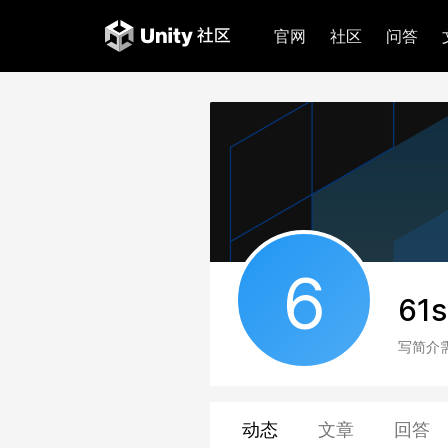
官网
社区
问答
6
61
写简介
动态
文章
回答