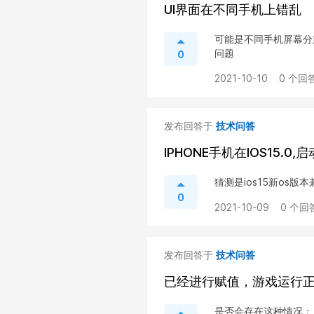
UI界面在不同手机上错乱
可能是不同手机屏幕分
问题
0
2021-10-10
0 个回答
发布回答于
技术问答
IPHONE手机在IOS15.0,启
猜测是ios15新os
0
2021-10-09
0 个回
发布回答于
技术问答
已经进行赋值，游戏运行
是否会存在这种情况： 1、