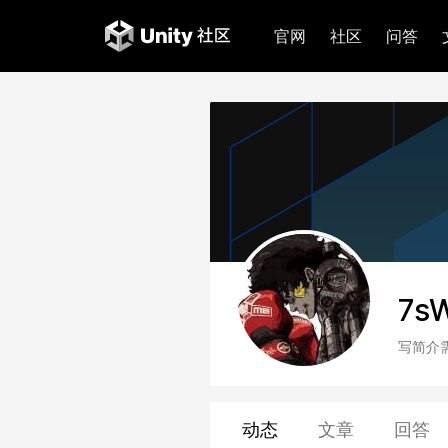
官网
社区
问答
7s
写简介
动态
文章
回答