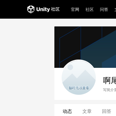
官网
社区
问答
啊
写简介
动态
文章
回答