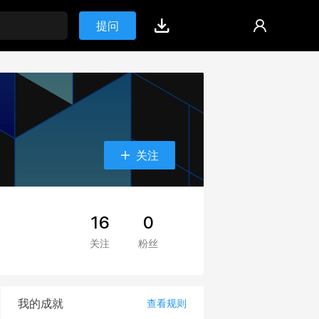
提问
关注
16
0
关注
粉丝
我的成就
查看规则