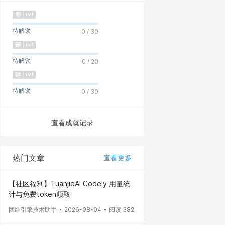
待解锁
0 / 30
待解锁
0 / 20
待解锁
0 / 30
查看成就记录
热门文章
查看更多
【社区福利】TuanjieAI Codely 用量统
计与免费token领取
团结引擎技术助手
2026-08-04
阅读 382