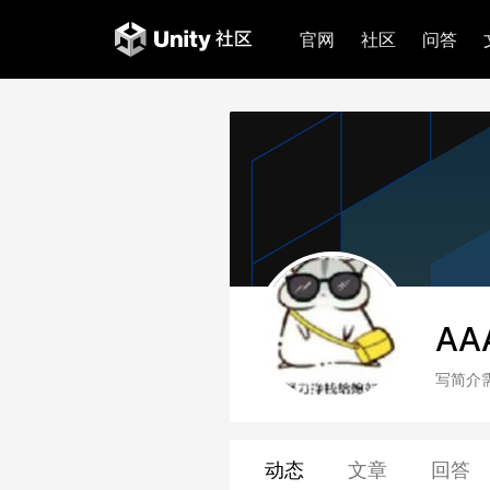
官网
社区
问答
AA
写简介
动态
文章
回答