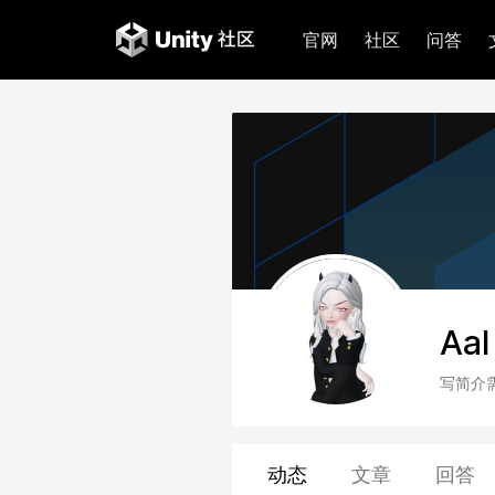
官网
社区
问答
Aal
写简介
动态
文章
回答