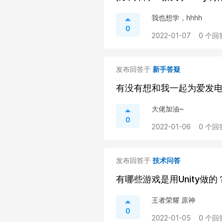
我也想学，hhhh
0
2022-01-07
0 个回
发布回答于
新手答疑
有没有想和我一起为爱发
大佬加油~
0
2022-01-06
0 个回
发布回答于
技术问答
有哪些游戏是用Unity做的
王者荣耀 原神
0
2022-01-05
0 个回