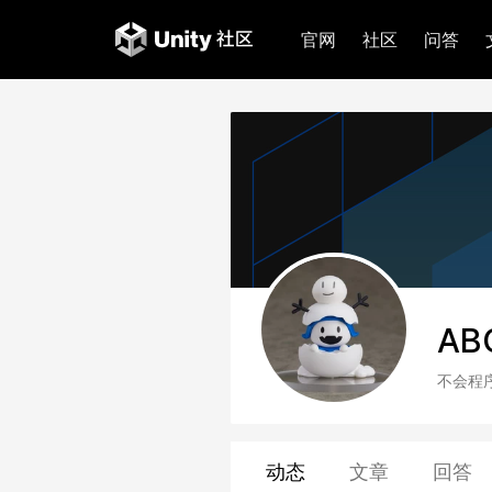
官网
社区
问答
AB
不会程
动态
文章
回答