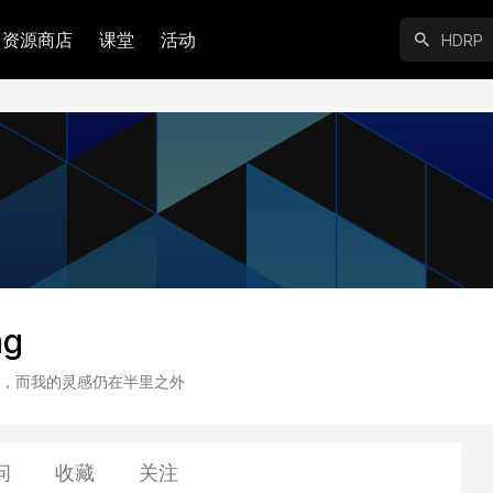
资源商店
课堂
活动
ng
，而我的灵感仍在半里之外
问
收藏
关注