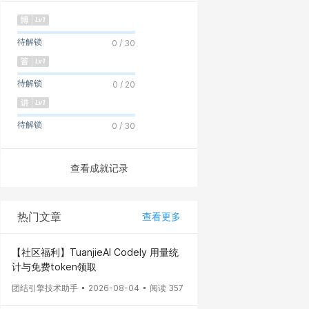
待解锁
0 / 30
待解锁
0 / 20
待解锁
0 / 30
查看成就记录
热门文章
查看更多
【社区福利】TuanjieAI Codely 用量统
计与免费token领取
团结引擎技术助手
2026-08-04
阅读 357