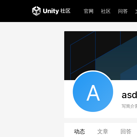
官网
社区
问答
A
as
写简介
动态
文章
回答