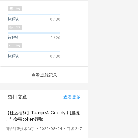
待解锁
0 / 30
待解锁
0 / 20
待解锁
0 / 30
查看成就记录
热门文章
查看更多
【社区福利】TuanjieAI Codely 用量统
计与免费token领取
团结引擎技术助手
2026-08-04
阅读 247