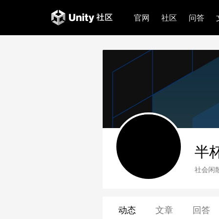
官网
社区
问答
半杯
社会闲
动态
文章
回答