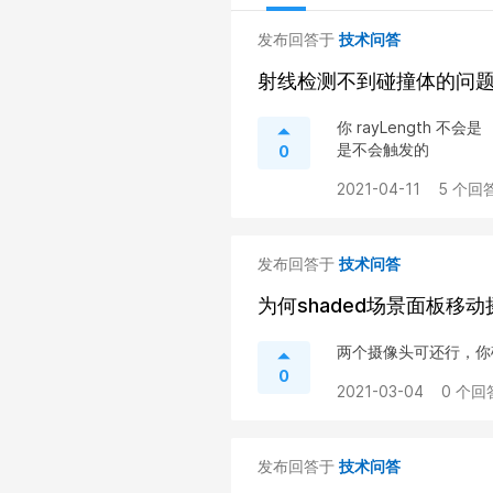
发布回答于
技术问答
射线检测不到碰撞体的问
你 rayLength 不
是不会触发的
0
2021-04-11
5 个回答
发布回答于
技术问答
为何shaded场景面板移
两个摄像头可还行，你
0
2021-03-04
0 个回
发布回答于
技术问答