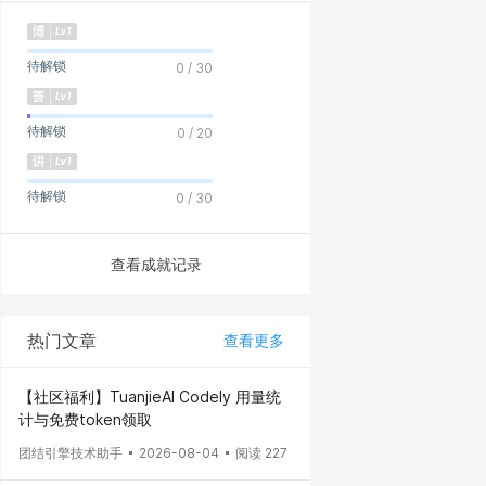
待解锁
0 / 30
待解锁
0 / 20
待解锁
0 / 30
查看成就记录
热门文章
查看更多
【社区福利】TuanjieAI Codely 用量统
计与免费token领取
团结引擎技术助手
2026-08-04
阅读 227