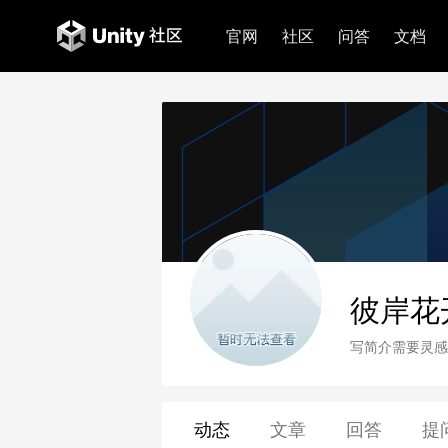
官网
社区
问答
文档
彼岸花
写简介需要灵感
动态
文章
回答
提