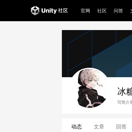
官网
社区
问答
冰
写简介
动态
文章
回答