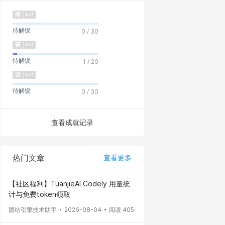
待解锁
0 / 30
待解锁
1 / 20
待解锁
0 / 30
查看成就记录
热门文章
查看更多
【社区福利】TuanjieAI Codely 用量统
计与免费token领取
团结引擎技术助手
2026-08-04
阅读 405