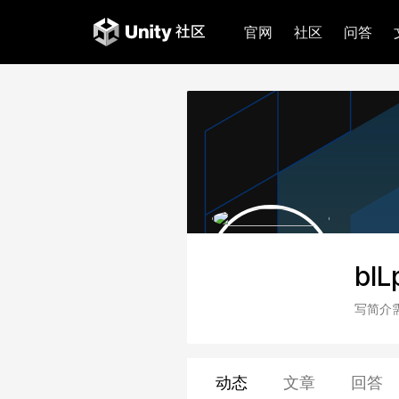
官网
社区
问答
bl
写简介
动态
文章
回答