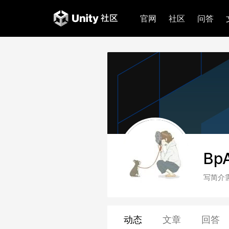
官网
社区
问答
Bp
写简介
动态
文章
回答