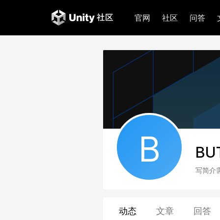
官网
社区
问答
B
BU
写简介
动态
文章
回答