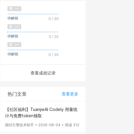
待解锁
0 / 30
待解锁
0 / 20
待解锁
0 / 30
查看成就记录
热门文章
查看更多
【社区福利】TuanjieAI Codely 用量统
计与免费token领取
团结引擎技术助手
2026-08-04
阅读 312