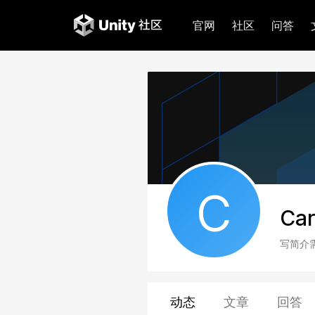
官网
社区
问答
C
Car
写简介
动态
文章
回答