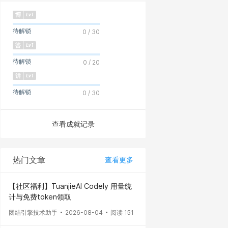
待解锁
0 / 30
待解锁
0 / 20
待解锁
0 / 30
查看成就记录
热门文章
查看更多
【社区福利】TuanjieAI Codely 用量统
计与免费token领取
团结引擎技术助手
2026-08-04
阅读 151