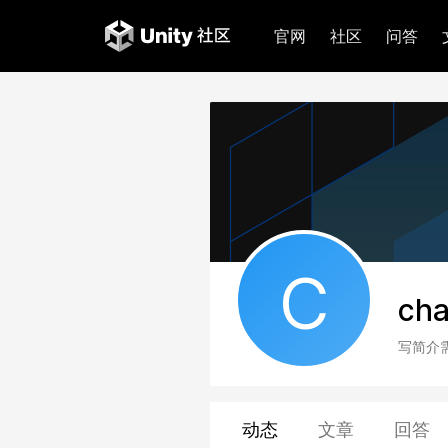
官网
社区
问答
C
cha
写简介
动态
文章
回答