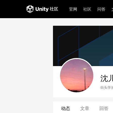
官网
社区
问答
沈
街头学
动态
文章
回答