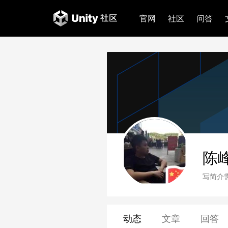
官网
社区
问答
陈
写简介
动态
文章
回答