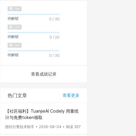
待解锁
0 / 30
待解锁
0 / 20
待解锁
0 / 30
查看成就记录
热门文章
查看更多
【社区福利】TuanjieAI Codely 用量统
计与免费token领取
团结引擎技术助手
2026-08-04
阅读 357