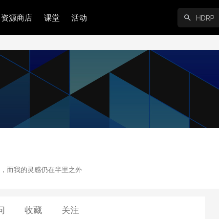
资源商店
课堂
活动
，而我的灵感仍在半里之外
问
收藏
关注