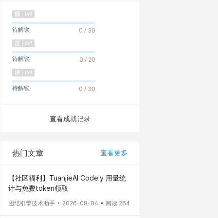
待解锁
0 / 30
待解锁
0 / 20
待解锁
0 / 30
查看成就记录
热门文章
查看更多
【社区福利】TuanjieAI Codely 用量统
计与免费token领取
团结引擎技术助手
2026-08-04
阅读 264