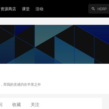
资源商店
课堂
活动
，而我的灵感仍在半里之外
问
收藏
关注