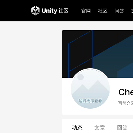
官网
社区
问答
Ch
写简介
动态
文章
回答