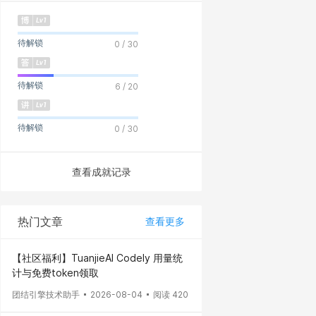
待解锁
0 / 30
待解锁
6 / 20
待解锁
0 / 30
查看成就记录
热门文章
查看更多
【社区福利】TuanjieAI Codely 用量统
计与免费token领取
团结引擎技术助手
2026-08-04
阅读 420