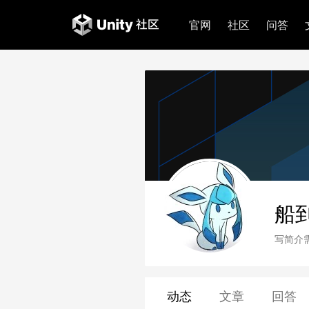
官网
社区
问答
船
写简介
动态
文章
回答