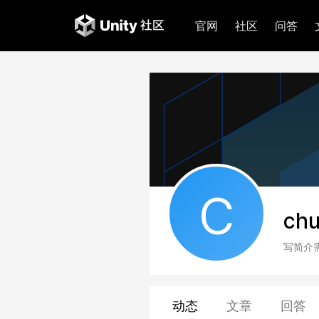
官网
社区
问答
C
chu
写简介
动态
文章
回答