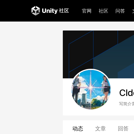
官网
社区
问答
Cld
写简介
动态
文章
回答