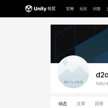
官网
社区
问答
d2
写简介
动态
文章
回答