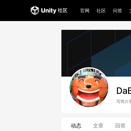
官网
社区
问答
Da
写简介
动态
文章
回答